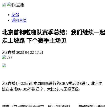
反馈
返回首页
北京首钢啦啦队赛季总结：我们继续一起
走上坡路 下个赛季主场见
米8直播
2023-04-22
17:21
237
米8直播4月22日讯 本周四晚进行的CBA季后赛8进4，北京男
篮在主场86-105不敌辽宁，大比分0-2无缘晋级。
随着北京男篮的赛季结束，球队的啦啦队——巅峰啦啦队也圆