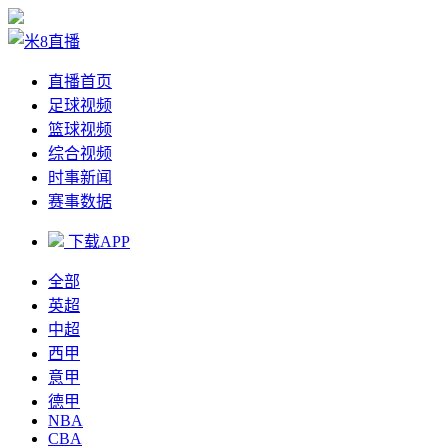
直播首页
足球视频
篮球视频
综合视频
时事新闻
赛事数据
下载APP
全部
英超
中超
西甲
意甲
德甲
NBA
CBA