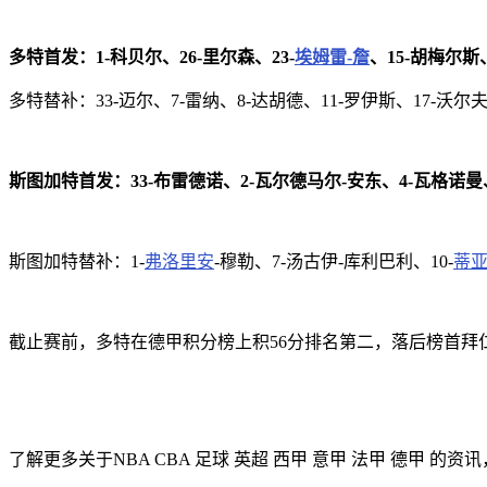
多特首发：1-科贝尔、26-里尔森、23-
埃姆雷-詹
、15-胡梅尔斯
多特替补：33-迈尔、7-雷纳、8-达胡德、11-罗伊斯、17-沃尔夫
斯图加特首发：33-布雷德诺、2-瓦尔德马尔-安东、4-瓦格诺曼、
斯图加特替补：1-
弗洛里安
-穆勒、7-汤古伊-库利巴利、10-
蒂亚
截止赛前，多特在德甲积分榜上积56分排名第二，落后榜首拜
了解更多关于NBA CBA 足球 英超 西甲 意甲 法甲 德甲 的